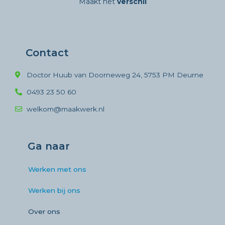
Maakt het
verschil
Contact
Doctor Huub van Doorneweg 24, 5753 PM Deurne
0493 23 50 60
welkom@maakwerk.nl
Ga naar
Werken met ons
Werken bij ons
Over ons