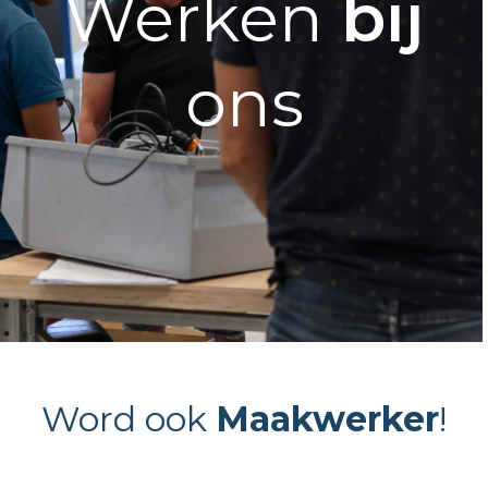
Werken
bij
ons
Word ook
Maakwerker
!