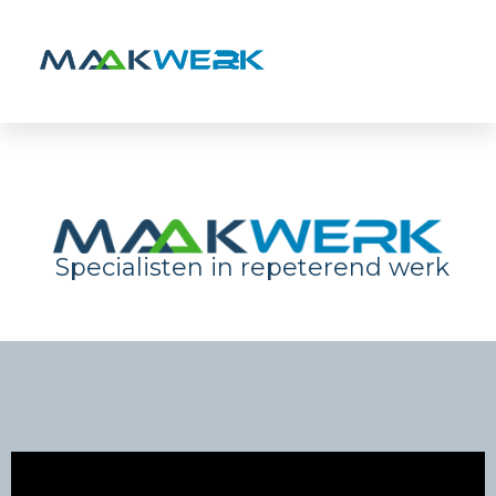
Ga
naar
de
inhoud
Specialisten in repeterend werk