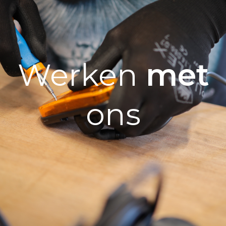
Werken
met
ons