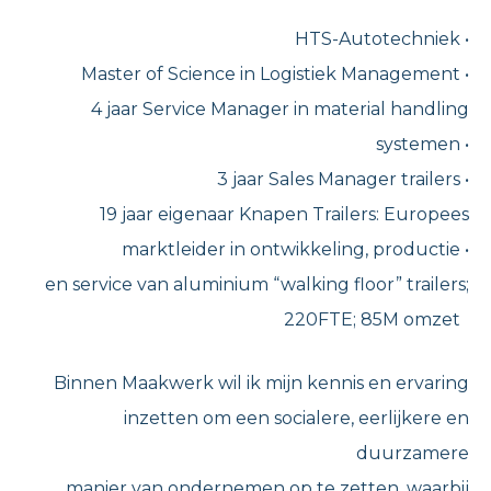
HTS-Autotechniek •
Master of Science in Logistiek Management •
4 jaar Service Manager in material handling
systemen •
3 jaar Sales Manager trailers •
19 jaar eigenaar Knapen Trailers: Europees
marktleider in ontwikkeling, productie •
en service van aluminium “walking floor” trailers;
220FTE; 85M omzet
Binnen Maakwerk wil ik mijn kennis en ervaring
inzetten om een socialere, eerlijkere en
duurzamere
manier van ondernemen op te zetten, waarbij