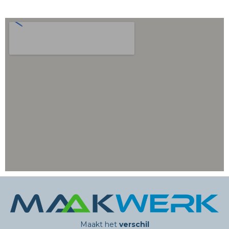
Maakt het
verschil