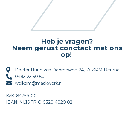
Heb je vragen?
Neem gerust conctact met ons
op!
Doctor Huub van Doorneweg 24, 5753PM Deurne
0493 23 50 60
welkom@maakwerk.nl
KvK: 84759100
IBAN: NL16 TRIO 0320 4020 02